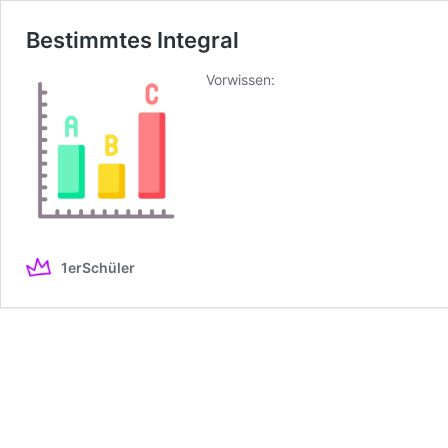
Bestimmtes Integral
Vorwissen:
1erSchüler