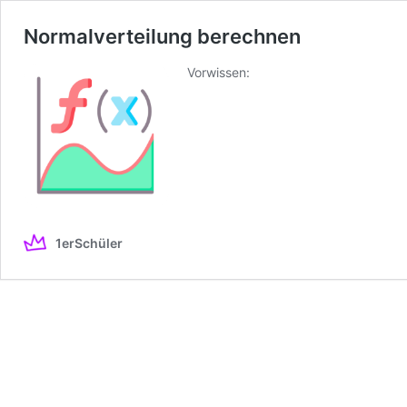
Normalverteilung berechnen
Vorwissen:
1erSchüler