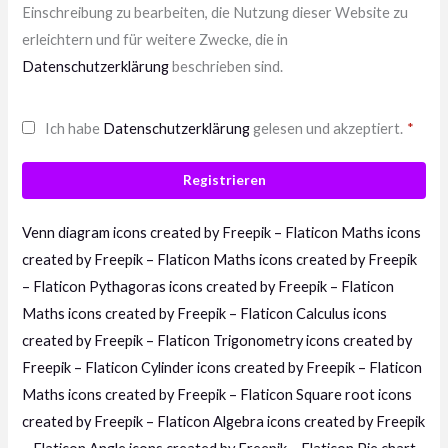
Einschreibung zu bearbeiten, die Nutzung dieser Website zu
erleichtern und für weitere Zwecke, die in
Datenschutzerklärung
beschrieben sind.
Ich habe
Datenschutzerklärung
gelesen und akzeptiert.
*
Registrieren
Venn diagram icons created by Freepik – Flaticon
Maths icons
created by Freepik – Flaticon
Maths icons created by Freepik
– Flaticon
Pythagoras icons created by Freepik – Flaticon
Maths icons created by Freepik – Flaticon
Calculus icons
created by Freepik – Flaticon
Trigonometry icons created by
Freepik – Flaticon
Cylinder icons created by Freepik – Flaticon
Maths icons created by Freepik – Flaticon
Square root icons
created by Freepik – Flaticon
Algebra icons created by Freepik