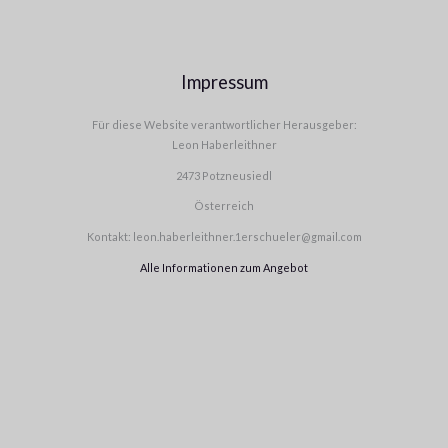
Impressum
Für diese Website verantwortlicher Herausgeber:
Leon Haberleithner
2473 Potzneusiedl
Österreich
Kontakt: leon.haberleithner.1erschueler@gmail.com
Alle Informationen zum Angebot