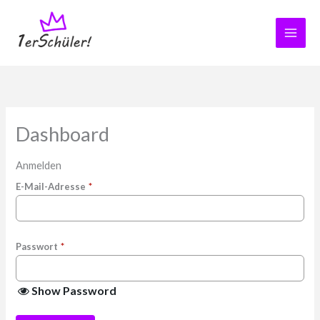
Zum
Inhalt
springen
Dashboard
Anmelden
E-Mail-Adresse
*
Passwort
*
Show Password