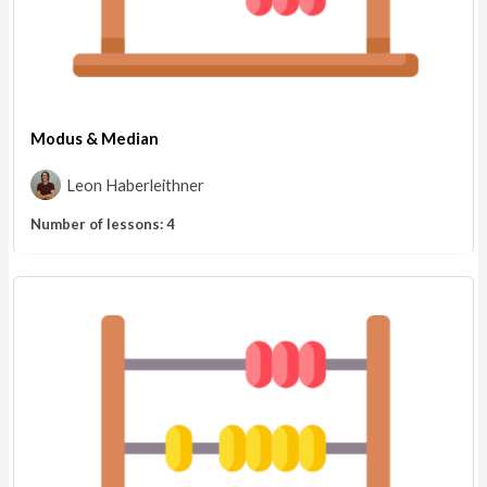
Modus & Median
Leon Haberleithner
Number of lessons:
4