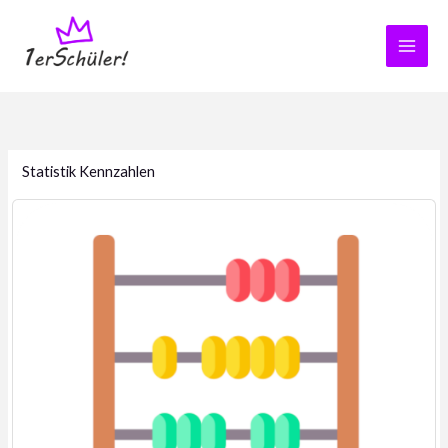
Zum
Inhalt
springen
Statistik Kennzahlen