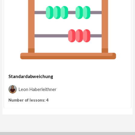
Standardabweichung
Leon Haberleithner
Number of lessons:
4