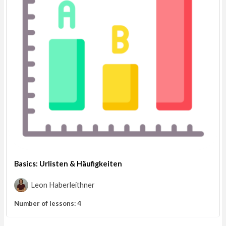
Basics: Urlisten & Häufigkeiten
Leon Haberleithner
Number of lessons:
4