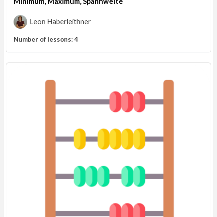
Minimum, Maximum, Spannweite
Leon Haberleithner
Number of lessons:
4