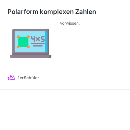
Polarform komplexen Zahlen
Vorwissen:
1erSchüler