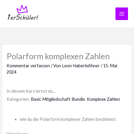
Zum
Inhalt
springen
Polarform komplexen Zahlen
Kommentar verfassen
/ Von
Leon Haberleithner
/
15. Mai
2024
In diesem Kurs lernst du…
Kategorien:
Basic Mitgliedschaft Bundle
,
Komplexe Zahlen
wie du die Polarform komplexer Zahlen bestimmst
Vorwissen: