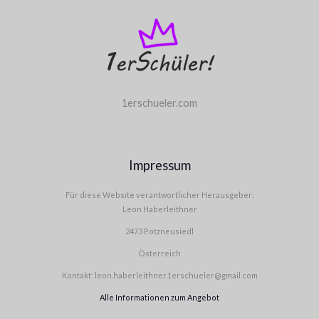
1erschueler.com
Impressum
Für diese Website verantwortlicher Herausgeber:
Leon Haberleithner
2473 Potzneusiedl
Österreich
Kontakt: leon.haberleithner.1erschueler@gmail.com
Alle Informationen zum Angebot