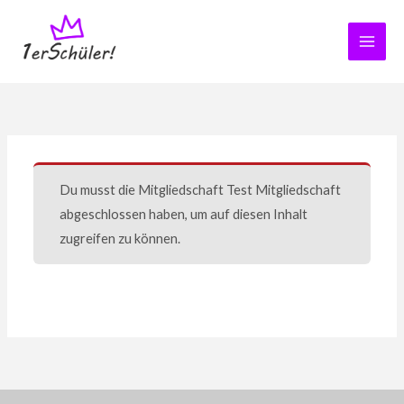
Zum
Inhalt
springen
Du musst die Mitgliedschaft
Test Mitgliedschaft
abgeschlossen haben, um auf diesen Inhalt
zugreifen zu können.