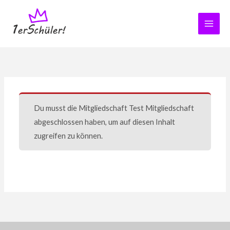
Zum
Inhalt
springen
Du musst die Mitgliedschaft
Test Mitgliedschaft
abgeschlossen haben, um auf diesen Inhalt
zugreifen zu können.