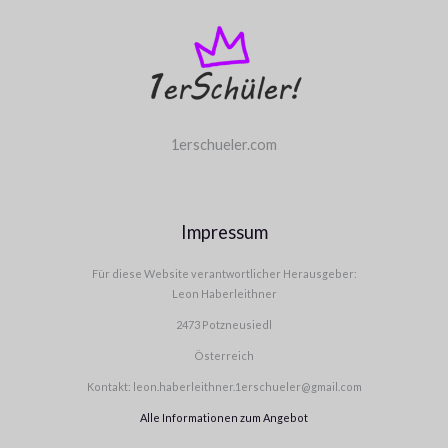
1erschueler.com
Impressum
Für diese Website verantwortlicher Herausgeber:
Leon Haberleithner
2473 Potzneusiedl
Österreich
Kontakt: leon.haberleithner.1erschueler@gmail.com
Alle Informationen zum Angebot