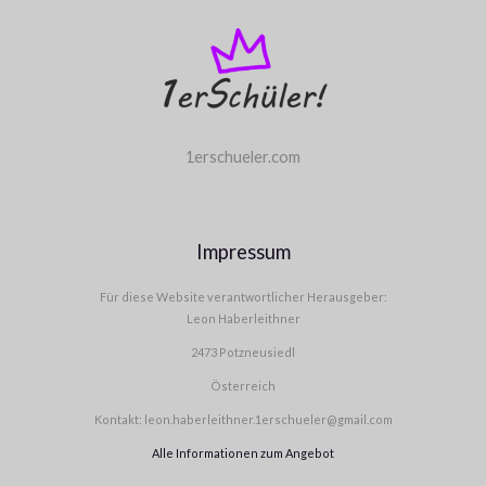
1erschueler.com
Impressum
Für diese Website verantwortlicher Herausgeber:
Leon Haberleithner
2473 Potzneusiedl
Österreich
Kontakt: leon.haberleithner.1erschueler@gmail.com
Alle Informationen zum Angebot