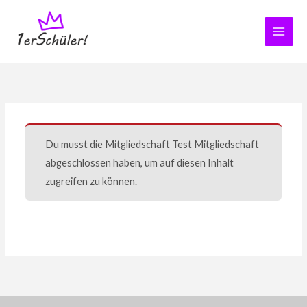
Zum
Inhalt
springen
Du musst die Mitgliedschaft
Test Mitgliedschaft
abgeschlossen haben, um auf diesen Inhalt
zugreifen zu können.