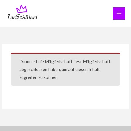
Zum
Inhalt
springen
Du musst die Mitgliedschaft
Test Mitgliedschaft
abgeschlossen haben, um auf diesen Inhalt
zugreifen zu können.