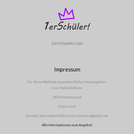
1erschueler.com
Impressum
Für diese Website verantwortlicher Herausgeber:
Leon Haberleithner
2473 Potzneusiedl
Österreich
Kontakt: leon.haberleithner.1erschueler@gmail.com
Alle Informationen zum Angebot