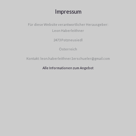
Impressum
Für diese Website verantwortlicher Herausgeber:
Leon Haberleithner
2473 Potzneusiedl
Österreich
Kontakt: leon.haberleithner.1erschueler@gmail.com
Alle Informationen zum Angebot