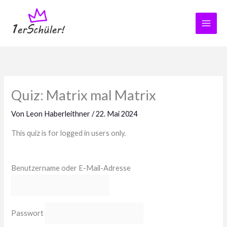
Zum
Inhalt
springen
Quiz: Matrix mal Matrix
Von
Leon Haberleithner
/
22. Mai 2024
This quiz is for logged in users only.
Benutzername oder E-Mail-Adresse
Passwort