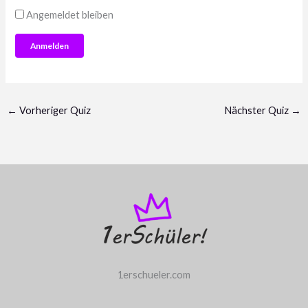
Angemeldet bleiben
←
Vorheriger Quiz
Nächster Quiz
→
1erschueler.com