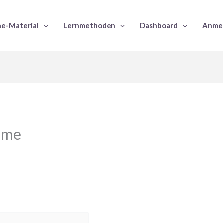
e-Material
Lernmethoden
Dashboard
Anme
mme