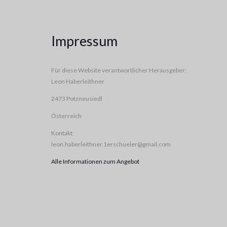
Impressum
Für diese Website verantwortlicher Herausgeber:
Leon Haberleithner
2473 Potzneusiedl
Österreich
Kontakt:
leon.haberleithner.1erschueler@gmail.com
Alle Informationen zum Angebot