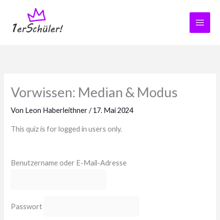
Zum
Inhalt
springen
Vorwissen: Median & Modus
Von
Leon Haberleithner
/
17. Mai 2024
This quiz is for logged in users only.
Benutzername oder E-Mail-Adresse
Passwort