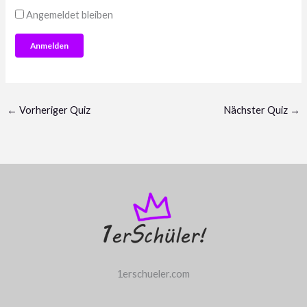
Angemeldet bleiben
←
Vorheriger Quiz
Nächster Quiz
→
1erschueler.com