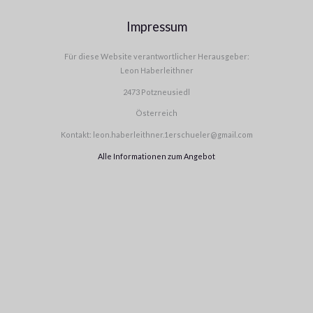
Impressum
Für diese Website verantwortlicher Herausgeber:
Leon Haberleithner
2473 Potzneusiedl
Österreich
Kontakt: leon.haberleithner.1erschueler@gmail.com
Alle Informationen zum Angebot