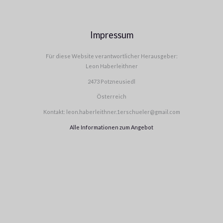
Impressum
Für diese Website verantwortlicher Herausgeber:
Leon Haberleithner
2473 Potzneusiedl
Österreich
Kontakt: leon.haberleithner.1erschueler@gmail.com
Alle Informationen zum Angebot