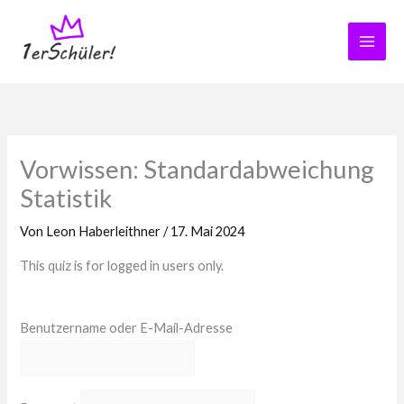
Zum
Inhalt
springen
Vorwissen: Standardabweichung
Statistik
Von
Leon Haberleithner
/
17. Mai 2024
This quiz is for logged in users only.
Benutzername oder E-Mail-Adresse