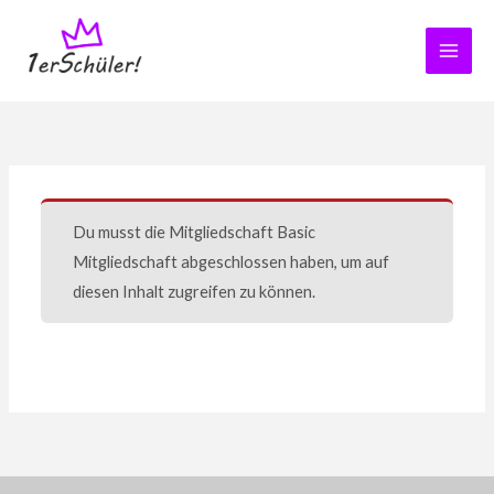
Zum
Inhalt
springen
Du musst die Mitgliedschaft
Basic
Mitgliedschaft
abgeschlossen haben, um auf
diesen Inhalt zugreifen zu können.