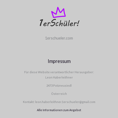
1erschueler.com
Impressum
Für diese Website verantwortlicher Herausgeber:
Leon Haberleithner
2473 Potzneusiedl
Österreich
Kontakt: leon.haberleithner.1erschueler@gmail.com
Alle Informationen zum Angebot