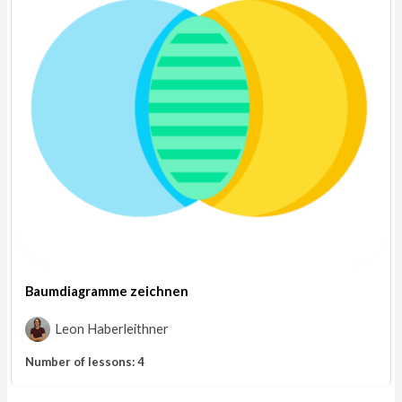
Baumdiagramme zeichnen
Leon Haberleithner
Number of lessons:
4