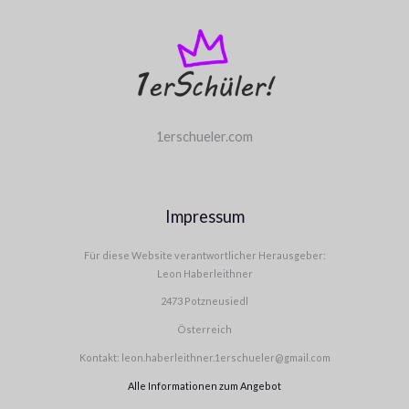
1erschueler.com
Impressum
Für diese Website verantwortlicher Herausgeber:
Leon Haberleithner
2473 Potzneusiedl
Österreich
Kontakt: leon.haberleithner.1erschueler@gmail.com
Alle Informationen zum Angebot