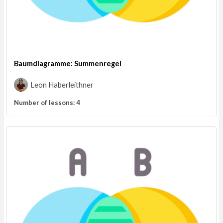
Baumdiagramme: Summenregel
Leon Haberleithner
Number of lessons:
4