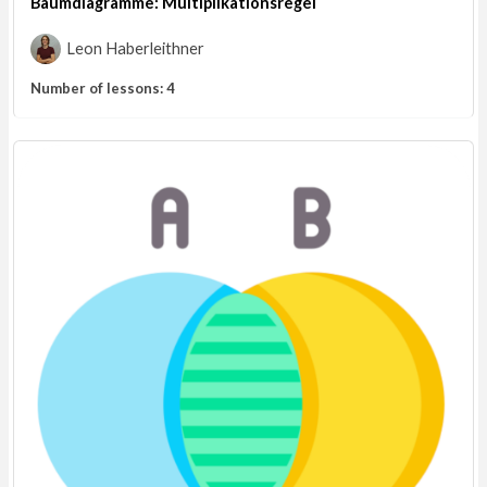
Baumdiagramme: Multiplikationsregel
Leon Haberleithner
Number of lessons:
4