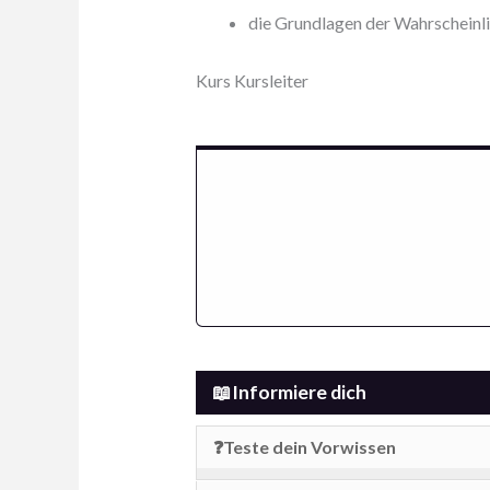
die Grundlagen der Wahrscheinl
Kurs Kursleiter
📖Informiere dich
❓Teste dein Vorwissen