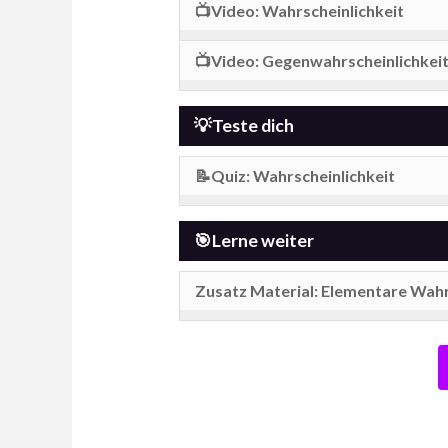
📺Video: Wahrscheinlichkeit
📺Video: Gegenwahrscheinlichkei
💡Teste dich
📝Quiz: Wahrscheinlichkeit
🎯Lerne weiter
Zusatz Material: Elementare Wahr