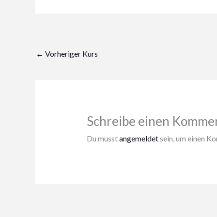
←
Vorheriger Kurs
Schreibe einen Komme
Du musst
angemeldet
sein, um einen K