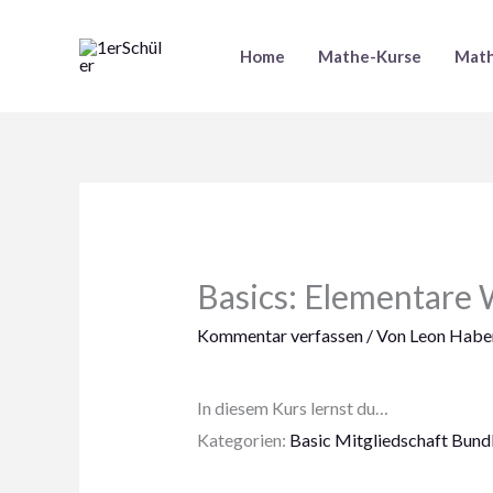
Zum
Inhalt
Home
Mathe-Kurse
Math
springen
Basics: Elementare 
Kommentar verfassen
/ Von
Leon Haber
In diesem Kurs lernst du…
Kategorien:
Basic Mitgliedschaft Bund