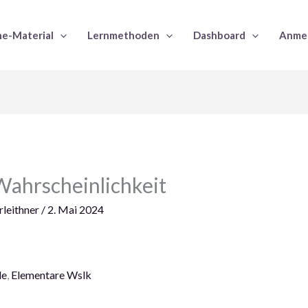
e-Material
Lernmethoden
Dashboard
Anme
Wahrscheinlichkeit
leithner
/
2. Mai 2024
le
,
Elementare Wslk