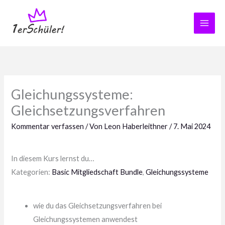
Zum
Inhalt
springen
Gleichungssysteme:
Gleichsetzungsverfahren
Kommentar verfassen
/ Von
Leon Haberleithner
/
7. Mai 2024
In diesem Kurs lernst du…
Kategorien:
Basic Mitgliedschaft Bundle
,
Gleichungssysteme
wie du das Gleichsetzungsverfahren bei
Gleichungssystemen anwendest