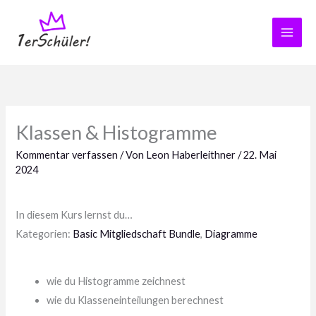
Zum
Inhalt
springen
Klassen & Histogramme
Kommentar verfassen
/ Von
Leon Haberleithner
/
22. Mai
2024
In diesem Kurs lernst du…
Kategorien:
Basic Mitgliedschaft Bundle
,
Diagramme
wie du Histogramme zeichnest
wie du Klasseneinteilungen berechnest