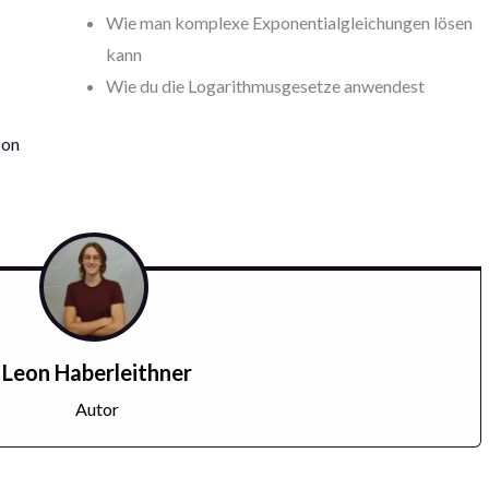
Wie man komplexe Exponentialgleichungen lösen
kann
Wie du die Logarithmusgesetze anwendest
con
Leon Haberleithner
Autor