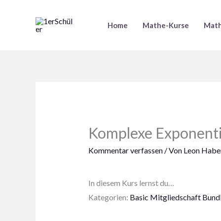
Zum
Inhalt
Home
Mathe-Kurse
Math
springen
Komplexe Exponenti
Kommentar verfassen
/ Von
Leon Haber
In diesem Kurs lernst du…
Kategorien:
Basic Mitgliedschaft Bund