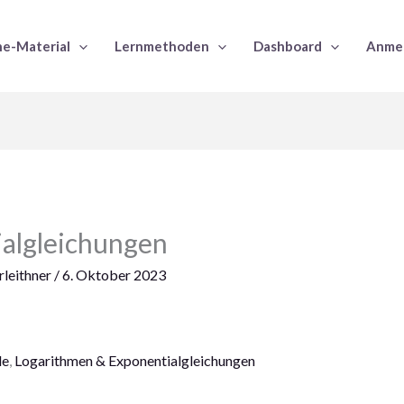
e-Material
Lernmethoden
Dashboard
Anme
algleichungen
leithner
/
6. Oktober 2023
le
,
Logarithmen & Exponentialgleichungen