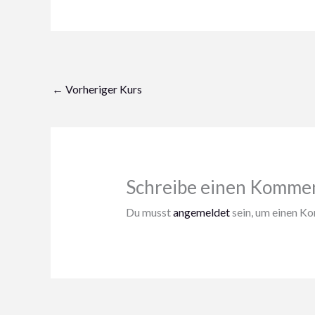
←
Vorheriger Kurs
Schreibe einen Komme
Du musst
angemeldet
sein, um einen K