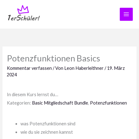
Zum
Inhalt
springen
Potenzfunktionen Basics
Kommentar verfassen
/ Von
Leon Haberleithner
/
19. März
2024
In diesem Kurs lernst du…
Kategorien:
Basic Mitgliedschaft Bundle
,
Potenzfunktionen
was Potenzfunktionen sind
wie du sie zeichnen kannst