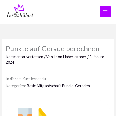
Zum
Inhalt
springen
Punkte auf Gerade berechnen
Kommentar verfassen
/ Von
Leon Haberleithner
/
3. Januar
2024
In diesem Kurs lernst du…
Kategorien:
Basic Mitgliedschaft Bundle
,
Geraden