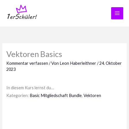
Zum
Inhalt
springen
Vektoren Basics
Kommentar verfassen
/ Von
Leon Haberleithner
/
24. Oktober
2023
In diesem Kurs lernst du…
Kategorien:
Basic Mitgliedschaft Bundle
,
Vektoren