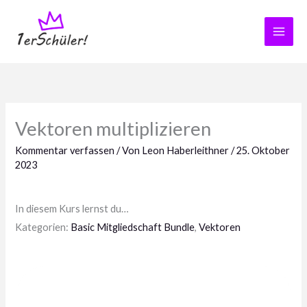
Zum
Inhalt
springen
Vektoren multiplizieren
Kommentar verfassen
/ Von
Leon Haberleithner
/
25. Oktober
2023
In diesem Kurs lernst du…
Kategorien:
Basic Mitgliedschaft Bundle
,
Vektoren