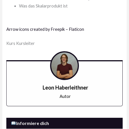
Was das Skalarprodukt ist
Arrow icons created by Freepik – Flaticon
Kurs Kursleiter
Leon Haberleithner
Autor
Informiere dich