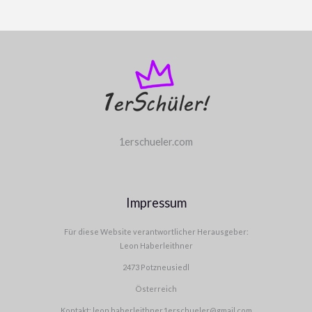
1erschueler.com
Impressum
Für diese Website verantwortlicher Herausgeber:
Leon Haberleithner
2473 Potzneusiedl
Österreich
Kontakt: leon.haberleithner.1erschueler@gmail.com