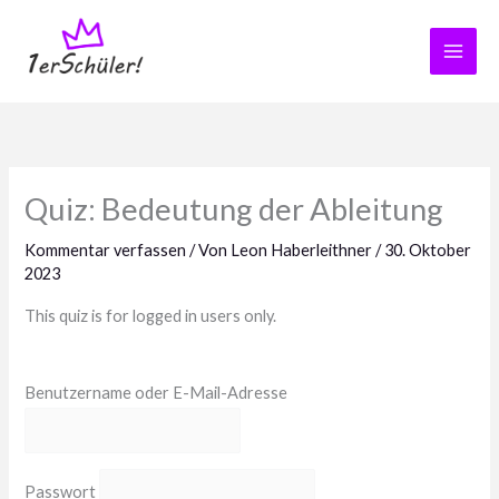
Zum
Inhalt
springen
Quiz: Bedeutung der Ableitung
Kommentar verfassen
/ Von
Leon Haberleithner
/
30. Oktober
2023
This quiz is for logged in users only.
Benutzername oder E-Mail-Adresse
Passwort