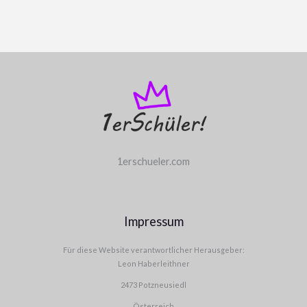
1erschueler.com
Impressum
Für diese Website verantwortlicher Herausgeber:
Leon Haberleithner
2473 Potzneusiedl
Österreich