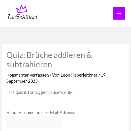
Zum
Inhalt
springen
Quiz: Brüche addieren &
subtrahieren
Kommentar verfassen
/ Von
Leon Haberleithner
/
19.
September 2023
This quiz is for logged in users only.
Benutzername oder E-Mail-Adresse