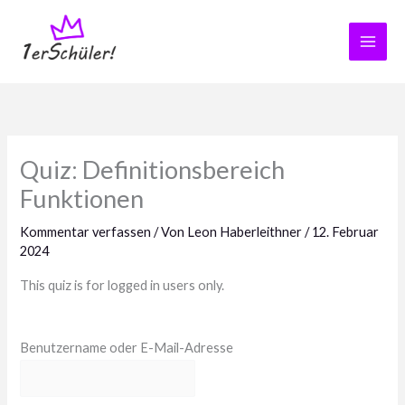
Zum
Inhalt
springen
Quiz: Definitionsbereich
Funktionen
Kommentar verfassen
/ Von
Leon Haberleithner
/
12. Februar
2024
This quiz is for logged in users only.
Benutzername oder E-Mail-Adresse