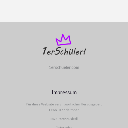
1erschueler.com
Impressum
Für diese Website verantwortlicher Herausgeber:
Leon Haberleithner
2473 Potzneusiedl
Österreich