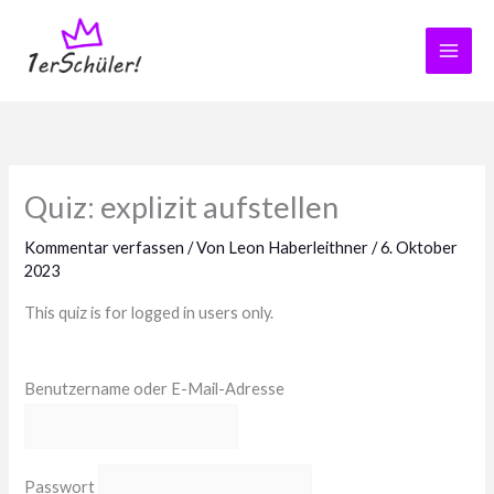
Zum
Inhalt
springen
Quiz: explizit aufstellen
Kommentar verfassen
/ Von
Leon Haberleithner
/
6. Oktober
2023
This quiz is for logged in users only.
Benutzername oder E-Mail-Adresse
Passwort