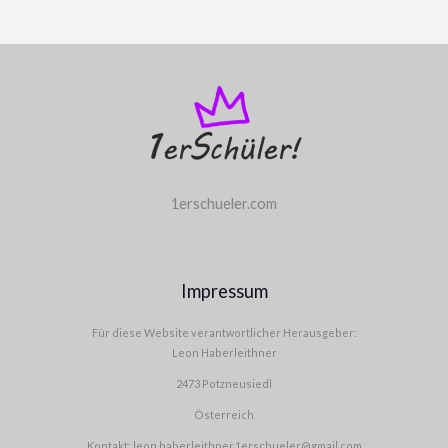
1erschueler.com
Impressum
Für diese Website verantwortlicher Herausgeber:
Leon Haberleithner
2473 Potzneusiedl
Österreich
Kontakt: leon.haberleithner.1erschueler@gmail.com