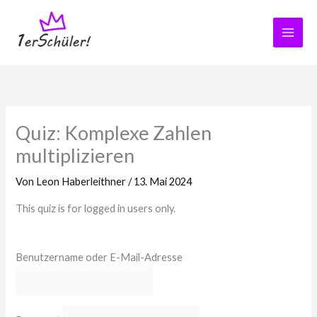
Zum
Inhalt
springen
Quiz: Komplexe Zahlen
multiplizieren
Von
Leon Haberleithner
/
13. Mai 2024
This quiz is for logged in users only.
Benutzername oder E-Mail-Adresse