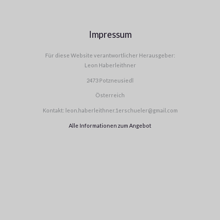
Impressum
Für diese Website verantwortlicher Herausgeber:
Leon Haberleithner
2473 Potzneusiedl
Österreich
Kontakt: leon.haberleithner.1erschueler@gmail.com
Alle Informationen zum Angebot