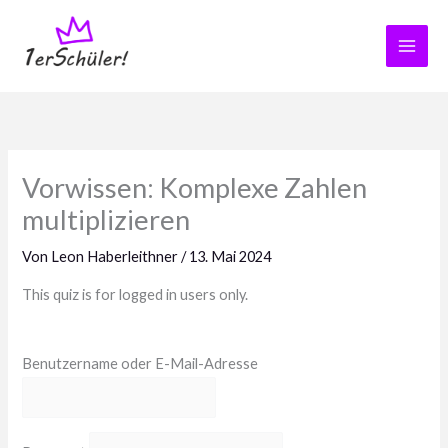
Zum
Inhalt
springen
Vorwissen: Komplexe Zahlen
multiplizieren
Von
Leon Haberleithner
/
13. Mai 2024
This quiz is for logged in users only.
Benutzername oder E-Mail-Adresse