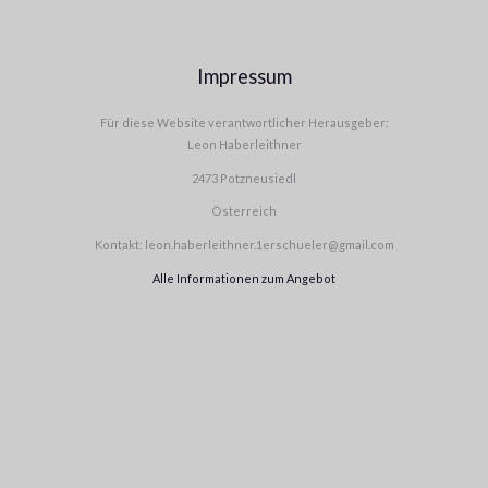
Impressum
Für diese Website verantwortlicher Herausgeber:
Leon Haberleithner
2473 Potzneusiedl
Österreich
Kontakt: leon.haberleithner.1erschueler@gmail.com
Alle Informationen zum Angebot