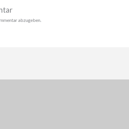
ntar
ommentar abzugeben.