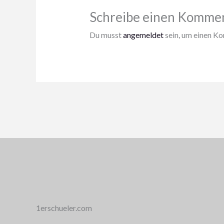
Schreibe einen Komme
Du musst
angemeldet
sein, um einen K
1erschueler.com