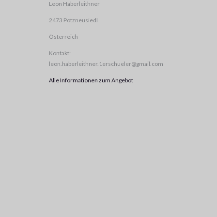
Leon Haberleithner
2473 Potzneusiedl
Österreich
Kontakt:
leon.haberleithner.1erschueler@gmail.com
Alle Informationen zum Angebot