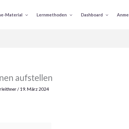
e-Material
Lernmethoden
Dashboard
Anme
nen aufstellen
leithner
/
19. März 2024