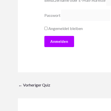
Benutzername oder E-Mail-Adresse
Passwort
Angemeldet bleiben
←
Vorheriger Quiz