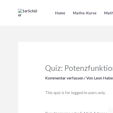
Zum
Inhalt
Home
Mathe-Kurse
Math
springen
Quiz: Potenzfunktio
Kommentar verfassen
/ Von
Leon Haber
This quiz is for logged in users only.