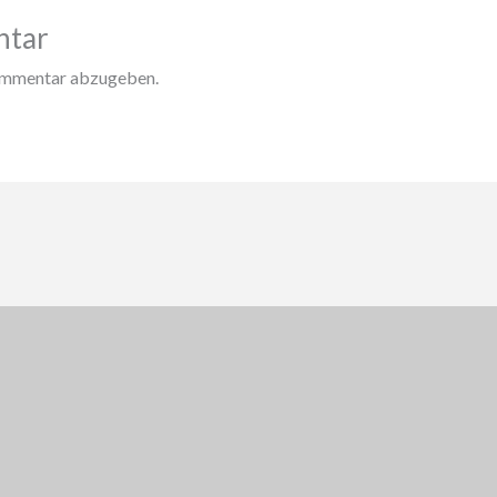
ntar
ommentar abzugeben.