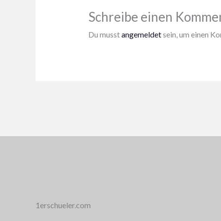
Schreibe einen Komme
Du musst
angemeldet
sein, um einen K
1erschueler.com