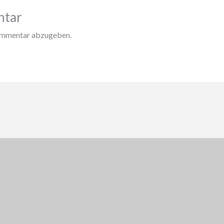
ntar
ommentar abzugeben.