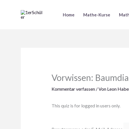
Zum
Inhalt
Home
Mathe-Kurse
Math
springen
Vorwissen: Baumdi
Kommentar verfassen
/ Von
Leon Haber
This quiz is for logged in users only.