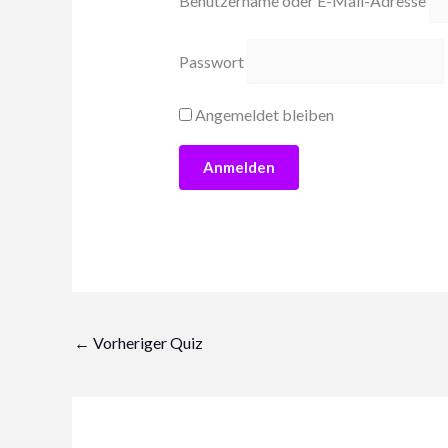
Benutzername oder E-Mail-Adresse
Passwort
Angemeldet bleiben
←
Vorheriger Quiz