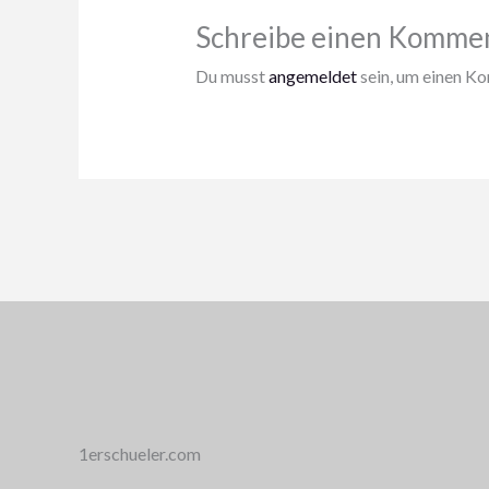
Schreibe einen Komme
Du musst
angemeldet
sein, um einen K
1erschueler.com