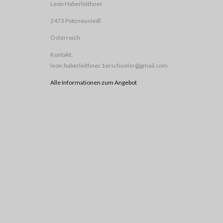
Leon Haberleithner
2473 Potzneusiedl
Österreich
Kontakt:
leon.haberleithner.1erschueler@gmail.com
Alle Informationen zum Angebot