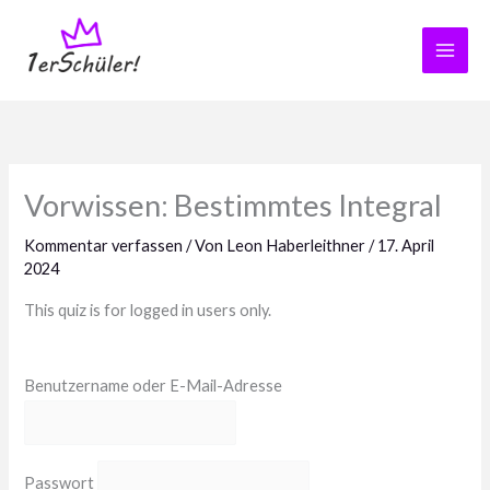
Zum
Inhalt
springen
Vorwissen: Bestimmtes Integral
Kommentar verfassen
/ Von
Leon Haberleithner
/
17. April
2024
This quiz is for logged in users only.
Benutzername oder E-Mail-Adresse
Passwort