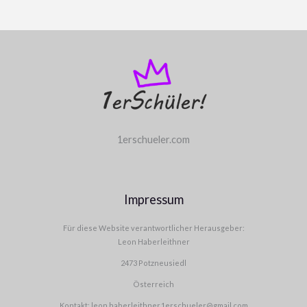
1erschueler.com
Impressum
Für diese Website verantwortlicher Herausgeber:
Leon Haberleithner
2473 Potzneusiedl
Österreich
Kontakt: leon.haberleithner.1erschueler@gmail.com