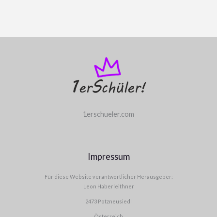
1erschueler.com
Impressum
Für diese Website verantwortlicher Herausgeber:
Leon Haberleithner
2473 Potzneusiedl
Österreich