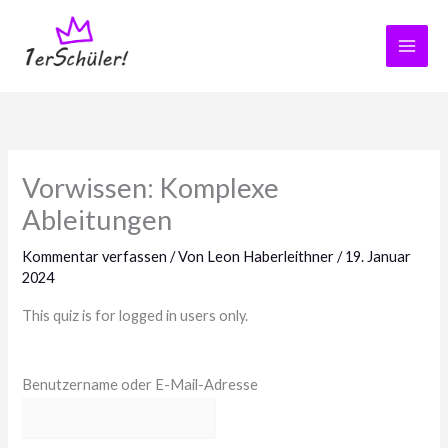
Zum
Inhalt
springen
Vorwissen: Komplexe
Ableitungen
Kommentar verfassen
/ Von
Leon Haberleithner
/
19. Januar
2024
This quiz is for logged in users only.
Benutzername oder E-Mail-Adresse