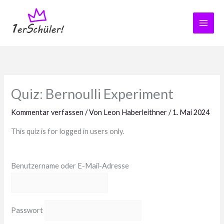
Zum
Inhalt
springen
Quiz: Bernoulli Experiment
Kommentar verfassen
/ Von
Leon Haberleithner
/
1. Mai 2024
This quiz is for logged in users only.
Benutzername oder E-Mail-Adresse
Passwort