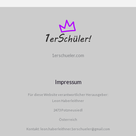
1erschueler.com
Impressum
Für diese Website verantwortlicher Herausgeber:
Leon Haberleithner
2473 Potzneusiedl
Österreich
Kontakt: leon.haberleithner.1erschueler@gmail.com