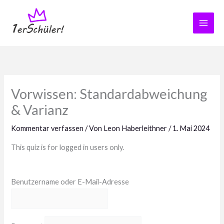
Zum
Inhalt
springen
Vorwissen: Standardabweichung
& Varianz
Kommentar verfassen
/ Von
Leon Haberleithner
/
1. Mai 2024
This quiz is for logged in users only.
Benutzername oder E-Mail-Adresse