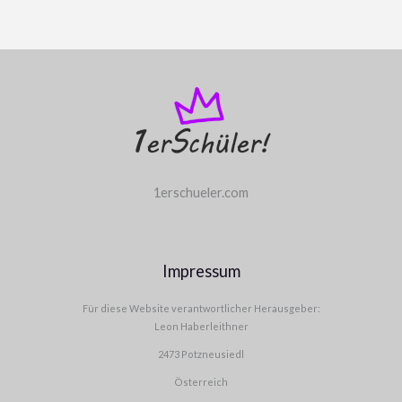
1erschueler.com
Impressum
Für diese Website verantwortlicher Herausgeber:
Leon Haberleithner
2473 Potzneusiedl
Österreich