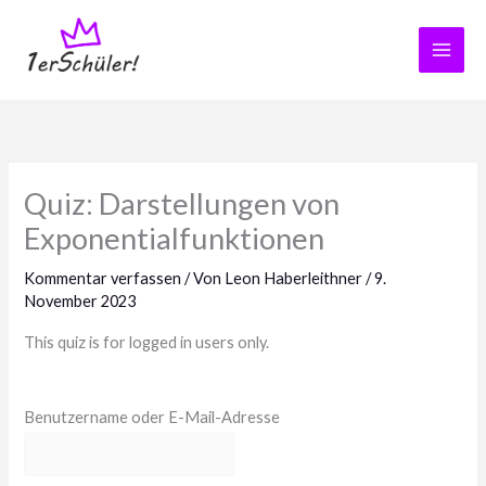
Zum
Inhalt
springen
Quiz: Darstellungen von
Exponentialfunktionen
Kommentar verfassen
/ Von
Leon Haberleithner
/
9.
November 2023
This quiz is for logged in users only.
Benutzername oder E-Mail-Adresse