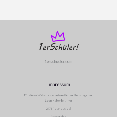
1erschueler.com
Impressum
Für diese Website verantwortlicher Herausgeber:
Leon Haberleithner
2473 Potzneusiedl
Österreich