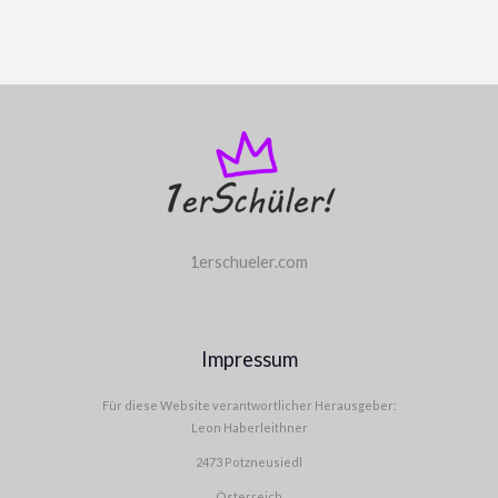
1erschueler.com
Impressum
Für diese Website verantwortlicher Herausgeber:
Leon Haberleithner
2473 Potzneusiedl
Österreich