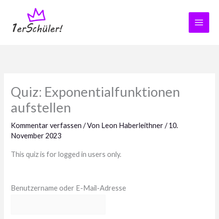
Zum
Inhalt
springen
Quiz: Exponentialfunktionen
aufstellen
Kommentar verfassen
/ Von
Leon Haberleithner
/
10.
November 2023
This quiz is for logged in users only.
Benutzername oder E-Mail-Adresse